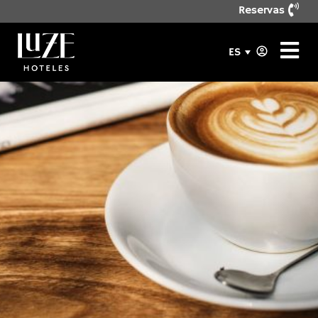
Reservas
ES