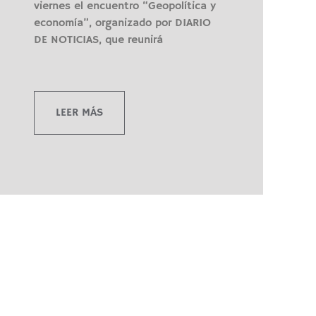
viernes el encuentro “Geopolítica y
economía”, organizado por DIARIO
DE NOTICIAS, que reunirá
LEER MÁS