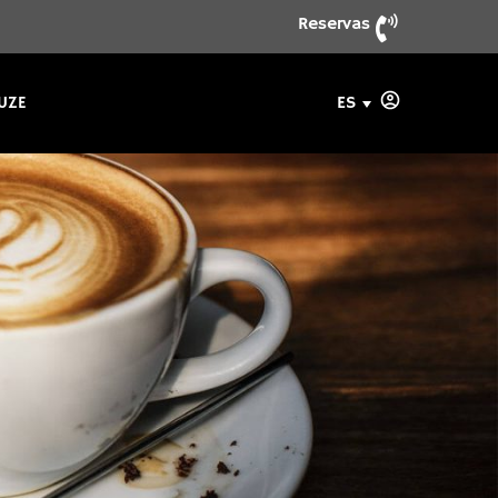
Reservas
ES
UZE