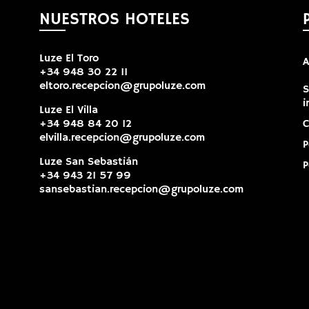
NUESTROS HOTELES
Luze El Toro
A
+34 948 30 22 11
eltoro.recepcion@grupoluze.com
S
i
Luze El Villa
+34 948 84 20 12
C
elvilla.recepcion@grupoluze.com
P
Luze San Sebastián
P
+34 943 21 57 99
sansebastian.recepcion@grupoluze.com