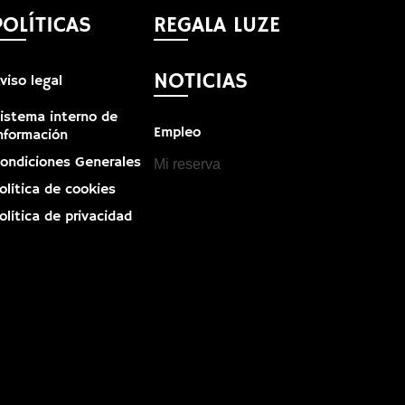
POLÍTICAS
REGALA LUZE
NOTICIAS
viso legal
istema interno de
Empleo
nformación
ondiciones Generales
Mi reserva
olítica de cookies
olítica de privacidad