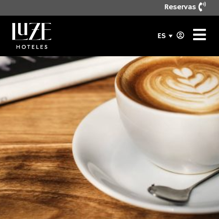
Reservas
ES