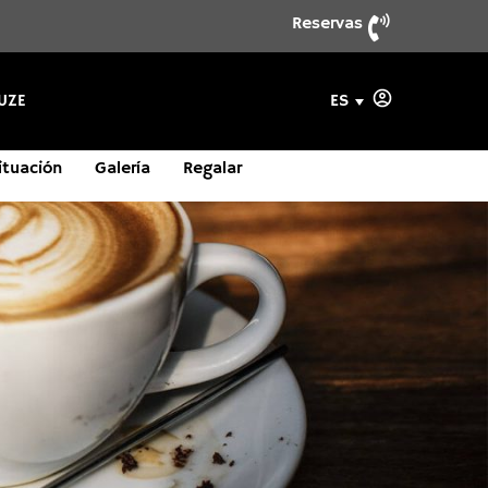
Reservas
ES
UZE
ituación
Galería
Regalar