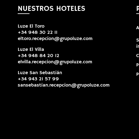
NUESTROS HOTELES
Luze El Toro
A
+34 948 30 22 11
eltoro.recepcion@grupoluze.com
S
i
Luze El Villa
+34 948 84 20 12
C
elvilla.recepcion@grupoluze.com
P
Luze San Sebastián
P
+34 943 21 57 99
sansebastian.recepcion@grupoluze.com