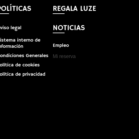
POLÍTICAS
REGALA LUZE
NOTICIAS
viso legal
istema interno de
Empleo
nformación
ondiciones Generales
Mi reserva
olítica de cookies
olítica de privacidad