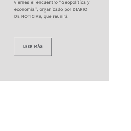
viernes el encuentro “Geopolítica y
economía”, organizado por DIARIO
DE NOTICIAS, que reunirá
LEER MÁS