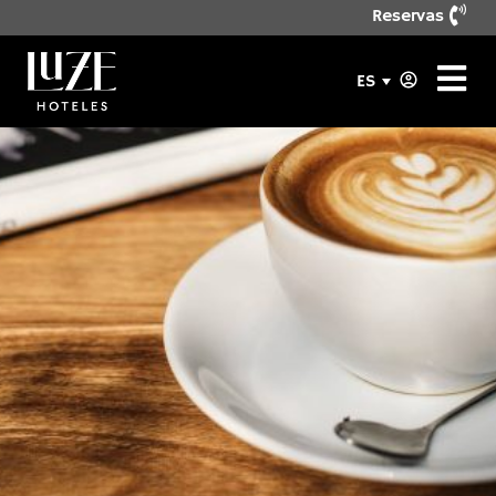
Reservas
ES