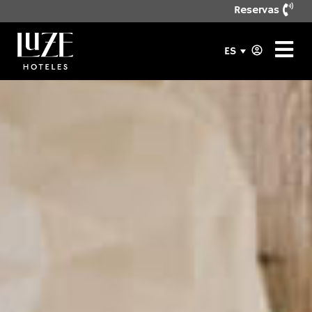
Reservas
ES