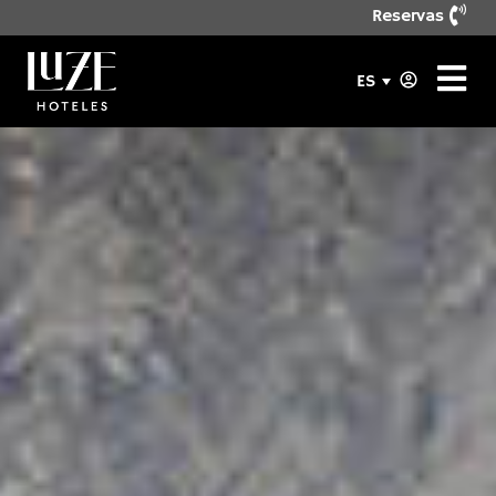
Reservas
ES