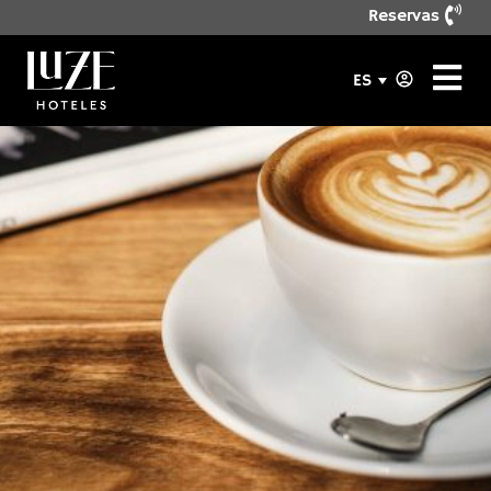
Reservas
ES