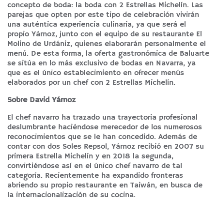
concepto de boda: la boda con 2 Estrellas Michelín. Las
parejas que opten por este tipo de celebración vivirán
una auténtica experiencia culinaria, ya que será el
propio Yárnoz, junto con el equipo de su restaurante El
Molino de Urdániz, quienes elaborarán personalmente el
menú. De esta forma, la oferta gastronómica de Baluarte
se sitúa en lo más exclusivo de bodas en Navarra, ya
que es el único establecimiento en ofrecer menús
elaborados por un chef con 2 Estrellas Michelín.
Sobre David Yárnoz
El chef navarro ha trazado una trayectoria profesional
deslumbrante haciéndose merecedor de los numerosos
reconocimientos que se le han concedido. Además de
contar con dos Soles Repsol, Yárnoz recibió en 2007 su
primera Estrella Michelín y en 2018 la segunda,
convirtiéndose así en el único chef navarro de tal
categoría. Recientemente ha expandido fronteras
abriendo su propio restaurante en Taiwán, en busca de
la internacionalización de su cocina.