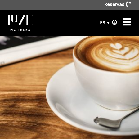
Reservas
ES