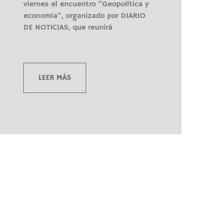
viernes el encuentro “Geopolítica y
economía”, organizado por DIARIO
DE NOTICIAS, que reunirá
LEER MÁS