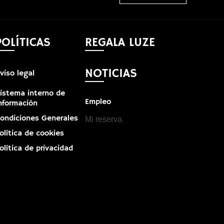
POLÍTICAS
REGALA LUZE
NOTICIAS
viso legal
istema interno de
Empleo
nformación
ondiciones Generales
Mi reserva
olítica de cookies
olítica de privacidad