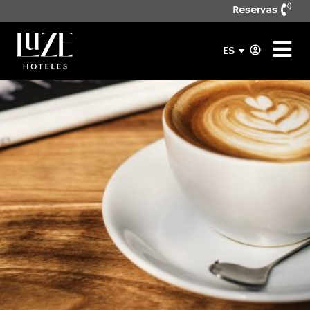
Reservas
ES