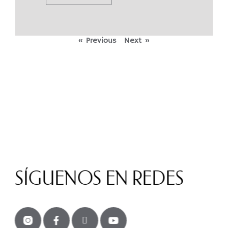
« Previous
Next »
SÍGUENOS EN REDES