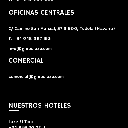
OFICINAS CENTRALES
C/ Camino San Marcial, 37 31500, Tudela (Navarra)
T. +34 948 987 153
info@grupoluze.com
COMERCIAL
comercial@grupoluze.com
NUESTROS HOTELES
Luze El Toro
+34 948 30 22 11