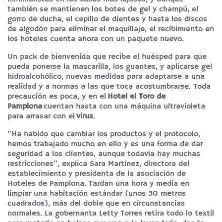
también se mantienen los botes de gel y champú, el
gorro de ducha, el cepillo de dientes y hasta los discos
de algodón para eliminar el maquillaje, el recibimiento en
los hoteles cuenta ahora con un paquete nuevo.
Un pack de bienvenida que recibe el huésped para que
pueda ponerse la mascarilla, los guantes, y aplicarse gel
hidroalcohólico, nuevas medidas para adaptarse a una
realidad y a normas a las que toca acostumbrarse. Toda
precaución es poca, y en el
Hotel el Toro de
Pamplona
cuentan hasta con una máquina ultravioleta
para arrasar con el
virus
.
“Ha habido que cambiar los productos y el protocolo,
hemos trabajado mucho en ello y es una forma de dar
seguridad a los clientes, aunque todavía hay muchas
restricciones”, explica Sara Martínez, directora del
establecimiento y presidenta de la asociación de
Hoteles de Pamplona. Tardan una hora y media en
limpiar una habitación estándar (unos 30 metros
cuadrados), más del doble que en circunstancias
normales. La gobernanta Letty Torres retira todo lo textil