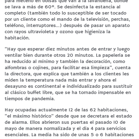
para meterlo en bolsas que van a la lavandería, donde
se lava a más de 60º. Se desinfecta la estancia al
completo (también todo lo susceptible de ser tocado
por un cliente como el mando de la televisión, perchas,
teléfono, interruptores…) después de pasar un aparato
con rayos ultravioleta y ozono que higieniza la
habitación.
“Hay que esperar diez minutos antes de entrar y luego
ventilar bien durante otros 20 minutos. La papelería se
ha reducido al mínimo y también la decoración, como
alfombras o cojines, para facilitar esa limpieza”, cuenta
la directora, que explica que también a los clientes les
miden la temperatura nada más entrar y ahora el
desayuno es continental e individualizado para sustituir
al clásico buffet libre, que se ha tornado impensable en
tiempos de pandemia.
Hay ocupadas actualmente 12 de las 62 habitaciones,
“el máximo histórico” desde que se decretara el estado
de alarma. Ellos abrieron sus puertas el pasado 10 de
mayo de manera normalizada y el día 4 para servicios
esenciales. La media ha sido de unas 5 o 6 habitaciones