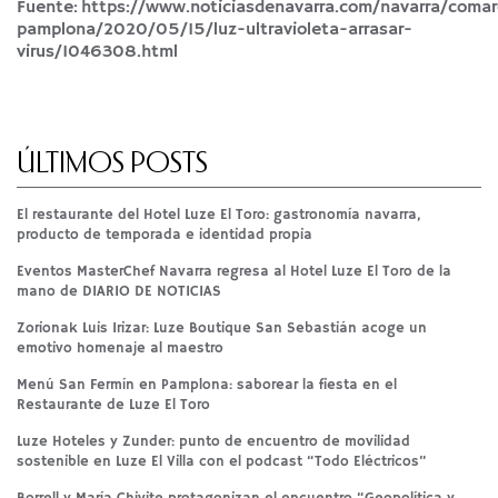
Fuente:
https://www.noticiasdenavarra.com/navarra/coma
pamplona/2020/05/15/luz-ultravioleta-arrasar-
virus/1046308.html
ÚLTIMOS POSTS
El restaurante del Hotel Luze El Toro: gastronomía navarra,
producto de temporada e identidad propia
Eventos MasterChef Navarra regresa al Hotel Luze El Toro de la
mano de DIARIO DE NOTICIAS
Zorionak Luis Irizar: Luze Boutique San Sebastián acoge un
emotivo homenaje al maestro
Menú San Fermín en Pamplona: saborear la fiesta en el
Restaurante de Luze El Toro
Luze Hoteles y Zunder: punto de encuentro de movilidad
sostenible en Luze El Villa con el podcast “Todo Eléctricos”