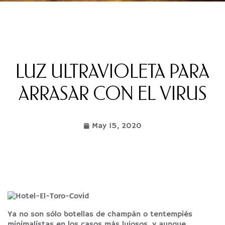
LUZ ULTRAVIOLETA PARA
ARRASAR CON EL VIRUS
May 15, 2020
Ya no son sólo botellas de champán o tentempiés
minimalistas en los casos más lujosos, y aunque