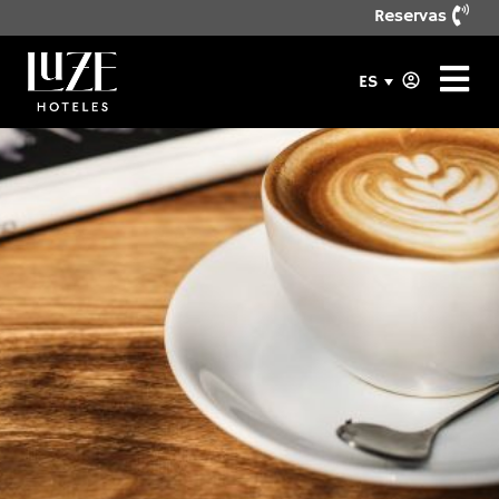
Reservas
ES