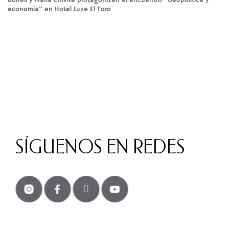
Borrell y María Chivite protagonizan el encuentro “Geopolítica y
economía” en Hotel Luze El Toro
SÍGUENOS EN REDES