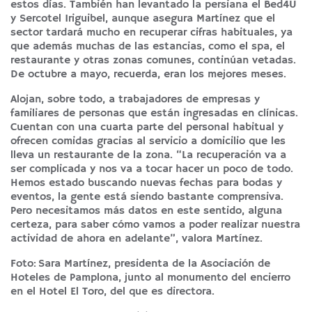
estos días. También han levantado la persiana el Bed4U
y Sercotel Iriguibel, aunque asegura Martínez que el
sector tardará mucho en recuperar cifras habituales, ya
que además muchas de las estancias, como el spa, el
restaurante y otras zonas comunes, continúan vetadas.
De octubre a mayo, recuerda, eran los mejores meses.
Alojan, sobre todo, a trabajadores de empresas y
familiares de personas que están ingresadas en clínicas.
Cuentan con una cuarta parte del personal habitual y
ofrecen comidas gracias al servicio a domicilio que les
lleva un restaurante de la zona. “La recuperación va a
ser complicada y nos va a tocar hacer un poco de todo.
Hemos estado buscando nuevas fechas para bodas y
eventos, la gente está siendo bastante comprensiva.
Pero necesitamos más datos en este sentido, alguna
certeza, para saber cómo vamos a poder realizar nuestra
actividad de ahora en adelante”, valora Martínez.
Foto: Sara Martínez, presidenta de la Asociación de
Hoteles de Pamplona, junto al monumento del encierro
en el Hotel El Toro, del que es directora.