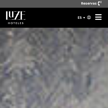
Reservas
ES