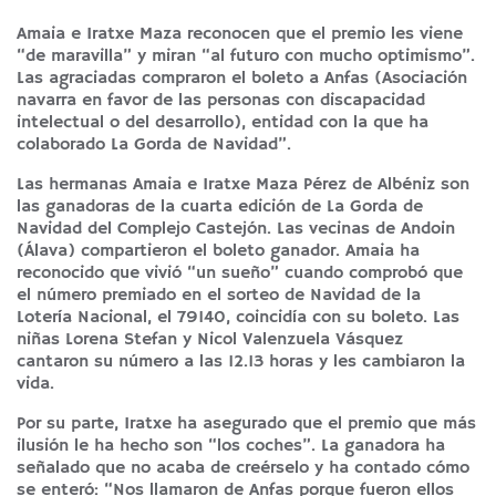
Amaia e Iratxe Maza reconocen que el premio les viene
“de maravilla” y miran “al futuro con mucho optimismo”.
Las agraciadas compraron el boleto a Anfas (Asociación
navarra en favor de las personas con discapacidad
intelectual o del desarrollo), entidad con la que ha
colaborado La Gorda de Navidad”.
Las hermanas Amaia e Iratxe Maza Pérez de Albéniz son
las ganadoras de la cuarta edición de La Gorda de
Navidad del Complejo Castejón. Las vecinas de Andoin
(Álava) compartieron el boleto ganador. Amaia ha
reconocido que vivió “un sueño” cuando comprobó que
el número premiado en el sorteo de Navidad de la
Lotería Nacional, el 79140, coincidía con su boleto. Las
niñas Lorena Stefan y Nicol Valenzuela Vásquez
cantaron su número a las 12.13 horas y les cambiaron la
vida.
Por su parte, Iratxe ha asegurado que el premio que más
ilusión le ha hecho son “los coches”. La ganadora ha
señalado que no acaba de creérselo y ha contado cómo
se enteró: “Nos llamaron de Anfas porque fueron ellos