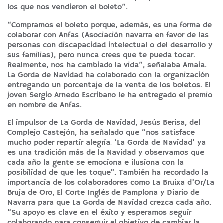
los que nos vendieron el boleto”.
“Compramos el boleto porque, además, es una forma de
colaborar con Anfas (Asociación navarra en favor de las
personas con discapacidad intelectual o del desarrollo y
sus familias), pero nunca crees que te pueda tocar.
Realmente, nos ha cambiado la vida”, señalaba Amaia.
La Gorda de Navidad ha colaborado con la organización
entregando un porcentaje de la venta de los boletos. El
joven Sergio Arnedo Escribano le ha entregado el premio
en nombre de Anfas.
El impulsor de La Gorda de Navidad, Jesús Berisa, del
Complejo Castejón, ha señalado que “nos satisface
mucho poder repartir alegría. ‘La Gorda de Navidad’ ya
es una tradición más de la Navidad y observamos que
cada año la gente se emociona e ilusiona con la
posibilidad de que les toque”. También ha recordado la
importancia de los colaboradores como La Bruixa d’Or/La
Bruja de Oro, El Corte Inglés de Pamplona y Diario de
Navarra para que La Gorda de Navidad crezca cada año.
“Su apoyo es clave en el éxito y esperamos seguir
colaborando para conseguir el objetivo de cambiar la