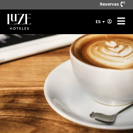
Reservas
ES