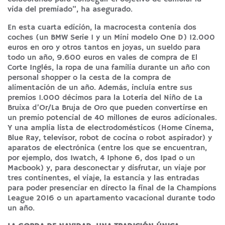
vida del premiado”, ha asegurado.
En esta cuarta edición, la macrocesta contenía dos
coches (un BMW Serie 1 y un Mini modelo One D) 12.000
euros en oro y otros tantos en joyas, un sueldo para
todo un año, 9.600 euros en vales de compra de El
Corte Inglés, la ropa de una familia durante un año con
personal shopper o la cesta de la compra de
alimentación de un año. Además, incluía entre sus
premios 1.000 décimos para la Lotería del Niño de La
Bruixa d’Or/La Bruja de Oro que pueden convertirse en
un premio potencial de 40 millones de euros adicionales.
Y una amplia lista de electrodomésticos (Home Cinema,
Blue Ray, televisor, robot de cocina o robot aspirador) y
aparatos de electrónica (entre los que se encuentran,
por ejemplo, dos Iwatch, 4 Iphone 6, dos Ipad o un
Macbook) y, para desconectar y disfrutar, un viaje por
tres continentes, el viaje, la estancia y las entradas
para poder presenciar en directo la final de la Champions
League 2016 o un apartamento vacacional durante todo
un año.