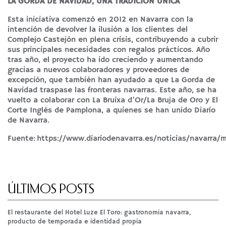
LA GORDA DE NAVIDAD, UNA TRADICIÓN ÚNICA
Esta iniciativa comenzó en 2012 en Navarra con la
intención de devolver la ilusión a los clientes del
Complejo Castejón en plena crisis, contribuyendo a cubrir
sus principales necesidades con regalos prácticos. Año
tras año, el proyecto ha ido creciendo y aumentando
gracias a nuevos colaboradores y proveedores de
excepción, que también han ayudado a que La Gorda de
Navidad traspase las fronteras navarras. Este año, se ha
vuelto a colaborar con La Bruixa d’Or/La Bruja de Oro y El
Corte Inglés de Pamplona, a quienes se han unido Diario
de Navarra.
Fuente:
https://www.diariodenavarra.es/noticias/navar
ÚLTIMOS POSTS
El restaurante del Hotel Luze El Toro: gastronomía navarra,
producto de temporada e identidad propia