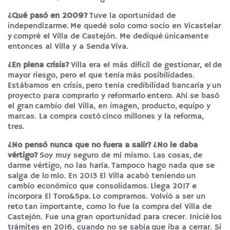
¿Qué pasó en 2009?
Tuve la oportunidad de
independizarme. Me quedé solo como socio en Vicastelar
y compré el Villa de Castejón. Me dediqué únicamente
entonces al Villa y a Senda Viva.
¿En plena crisis?
Villa era el más difícil de gestionar, el de
mayor riesgo, pero el que tenía más posibilidades.
Estábamos en crisis, pero tenía credibilidad bancaria y un
proyecto para comprarlo y reformarlo entero. Ahí se basó
el gran cambio del Villa, en imagen, producto, equipo y
marcas. La compra costó cinco millones y la reforma,
tres.
¿No pensó nunca que no fuera a salir?
¿No le daba
vértigo?
Soy muy seguro de mí mismo. Las cosas, de
darme vértigo, no las haría. Tampoco hago nada que se
salga de lo mío. En 2013 El Villa acabó teniendo un
cambio económico que consolidamos. Llega 2017 e
incorpora El Toro&Spa. Lo compramos. Volvió a ser un
reto tan importante, como lo fue la compra del Villa de
Castejón. Fue una gran oportunidad para crecer. Inicié los
trámites en 2016, cuando no se sabía que iba a cerrar. Si