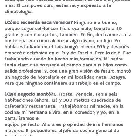
más. El campo es duro, estás muy expuesto a la
climatología.
¿Cómo recuerda esos veranos?
Ninguno era bueno,
porque coger coliflor con hielo era malo; tomate a 40
grados y con mosquitos, también. En fin, dedicarme a a la
hostelería era como alcanzar algo divino, un lujo. Yo
había estudiado en el Luis Amigó interno EGB y después
empecé electrónica en el Puy de Estella. Pero lo dejé. Fue
trabajando cuando he hecho más formación. Mi padre
tenía claro que no quería el campo para sus hijos como
salida profesional y, con una gran visión de futuro, montó
un negocio de hostelería en mi localidad natal, Azagra.
Para que ninguno continuara su trabajo en el campo.
¿Qué negocio montó?
El Hostal Venecia. Tenía seis
habitaciones (ahora, 12) y 300 metros cuadrados de
cafetería y restaurante. Trabajábamos mi madre, en la
cocina; mi hermana Elvira, en el comedor; y yo, en la
barra. Éramos el
equipo perfecto. Ahora es propiedad de mis hermanos
mayores. El pequeño es el jefe de cocina general de