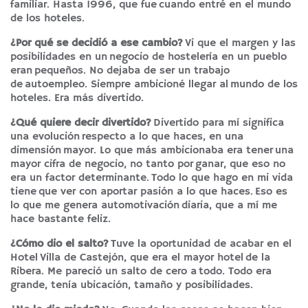
familiar. Hasta 1996, que fue cuando entré en el mundo
de los hoteles.
¿Por qué se decidió a ese cambio?
Vi que el margen y las
posibilidades en un negocio de hostelería en un pueblo
eran pequeños. No dejaba de ser un trabajo
de autoempleo. Siempre ambicioné llegar al mundo de los
hoteles. Era más divertido.
¿Qué quiere decir divertido?
Divertido para mí significa
una evolución respecto a lo que haces, en una
dimensión mayor. Lo que más ambicionaba era tener una
mayor cifra de negocio, no tanto por ganar, que eso no
era un factor determinante. Todo lo que hago en mi vida
tiene que ver con aportar pasión a lo que haces. Eso es
lo que me genera automotivación diaria, que a mí me
hace bastante feliz.
¿Cómo dio el salto?
Tuve la oportunidad de acabar en el
Hotel Villa de Castejón, que era el mayor hotel de la
Ribera. Me pareció un salto de cero a todo. Todo era
grande, tenía ubicación, tamaño y posibilidades.