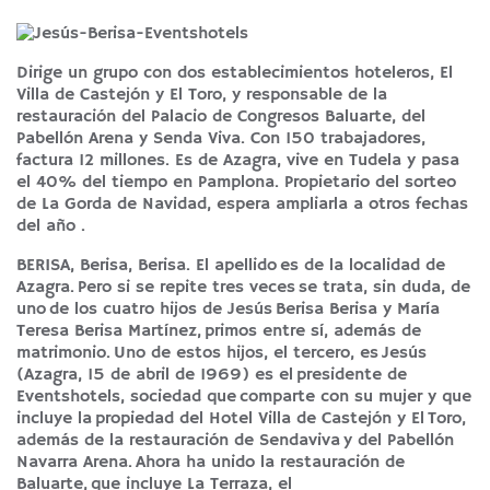
Dirige un grupo con dos establecimientos hoteleros,
El
Villa de Castejón
y
El Toro
, y responsable de la
restauración del Palacio de Congresos Baluarte, del
Pabellón Arena y Senda Viva. Con 150 trabajadores,
factura 12 millones. Es de Azagra, vive en Tudela y pasa
el 40% del tiempo en Pamplona. Propietario del sorteo
de La Gorda de Navidad, espera ampliarla a otros fechas
del año .
BERISA, Berisa, Berisa. El apellido es de la localidad de
Azagra. Pero si se repite tres veces se trata, sin duda, de
uno de los cuatro hijos de Jesús Berisa Berisa y María
Teresa Berisa Martínez, primos entre sí, además de
matrimonio. Uno de estos hijos, el tercero, es Jesús
(Azagra, 15 de abril de 1969) es el presidente de
Eventshotels, sociedad que comparte con su mujer y que
incluye la propiedad del Hotel Villa de Castejón y El Toro,
además de la restauración de Sendaviva y del Pabellón
Navarra Arena. Ahora ha unido la restauración de
Baluarte, que incluye La Terraza, el