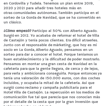
en Cordovilla y Tudela. Tenemos un plan entre 2019,
2020 y 2021 para añadir tres hoteles más en
otras comunidades autónomas. También participa en el
sorteo de La Gorda de Navidad, que se ha convertido en
un clásico.
¿Cómo empezó?
Participo al 50% con Alberto Aguado.
Surgió en 2012. Yo acababa de reformar el hotel de Villa
de Castejón y tenía pocos clientes. Era difícil atraerles.
Junto con el responsable de márketing, que hoy es mi
socio en La Gorda, Alberto Aguado, pensamos en un
sorteo para dar a conocer el hotel. Porque teníamos un
buen establecimiento y la dificultad de poder mostrarlo.
Pensamos en montar una gran cesta de Navidad en la
cafetería para que la gente llegara, de cerca y de lejos,
para verla y ambicionara conseguirla. Porque entonces ya
tenía una valoración de 150.000 euros, con dos coches
incluidos, y ocupaba la mitad de la cafetería. Así que
surgió como reclamo y campaña publicitaria para el
Hotel Villa de Castejón. La repercusión en los medios de
comunicación fue tal que parecía que nos conocían más
por el detalle de la cesta que por la gran inversión que