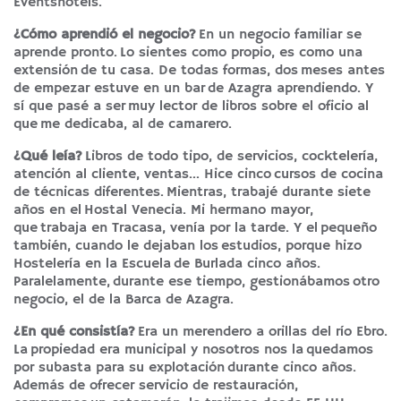
Eventshotels.
¿Cómo aprendió el negocio?
En un negocio familiar se
aprende pronto. Lo sientes como propio, es como una
extensión de tu casa. De todas formas, dos meses antes
de empezar estuve en un bar de Azagra aprendiendo. Y
sí que pasé a ser muy lector de libros sobre el oficio al
que me dedicaba, al de camarero.
¿Qué leía?
Libros de todo tipo, de servicios, cocktelería,
atención al cliente, ventas… Hice cinco cursos de cocina
de técnicas diferentes. Mientras, trabajé durante siete
años en el Hostal Venecia. Mi hermano mayor,
que trabaja en Tracasa, venía por la tarde. Y el pequeño
también, cuando le dejaban los estudios, porque hizo
Hostelería en la Escuela de Burlada cinco años.
Paralelamente, durante ese tiempo, gestionábamos otro
negocio, el de la Barca de Azagra.
¿En qué consistía?
Era un merendero a orillas del río Ebro.
La propiedad era municipal y nosotros nos la quedamos
por subasta para su explotación durante cinco años.
Además de ofrecer servicio de restauración,