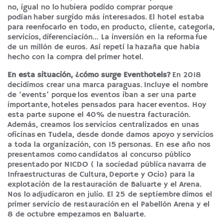
no, igual no lo hubiera podido comprar porque
podían haber surgido más interesados. El hotel estaba
para reenfocarlo en todo, en producto, cliente, categoría,
servicios, diferenciación… La inversión en la reforma fue
de un millón de euros. Así repetí la hazaña que había
hecho con la compra del primer hotel.
En esta situación, ¿cómo surge Eventhotels?
En 2018
decidimos crear una marca paraguas. Incluye el nombre
de ‘events’ porque los eventos iban a ser una parte
importante, hoteles pensados para hacer eventos. Hoy
esta parte supone el 40% de nuestra facturación.
Además, creamos los servicios centralizados en unas
oficinas en Tudela, desde donde damos apoyo y servicios
a toda la organización, con 15 personas. En ese año nos
presentamos como candidatos al concurso público
presentado por NICDO ( la sociedad pública navarra de
Infraestructuras de Cultura, Deporte y Ocio) para la
explotación de la restauración de Baluarte y el Arena.
Nos lo adjudicaron en julio. El 25 de septiembre dimos el
primer servicio de restauración en el Pabellón Arena y el
8 de octubre empezamos en Baluarte.