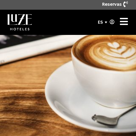
Reservas
ES