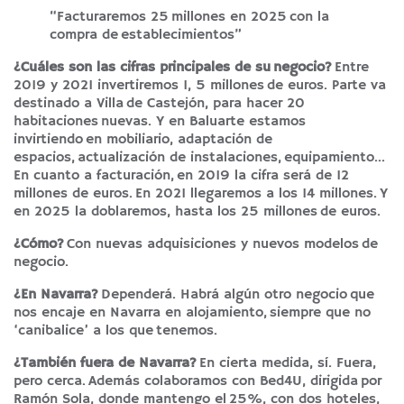
“Facturaremos 25 millones en 2025 con la
compra de establecimientos”
¿Cuáles son las cifras principales de su negocio?
Entre
2019 y 2021 invertiremos 1, 5 millones de euros. Parte va
destinado a Villa de Castejón, para hacer 20
habitaciones nuevas. Y en Baluarte estamos
invirtiendo en mobiliario, adaptación de
espacios, actualización de instalaciones, equipamiento…
En cuanto a facturación, en 2019 la cifra será de 12
millones de euros. En 2021 llegaremos a los 14 millones. Y
en 2025 la doblaremos, hasta los 25 millones de euros.
¿Cómo?
Con nuevas adquisiciones y nuevos modelos de
negocio.
¿En Navarra?
Dependerá. Habrá algún otro negocio que
nos encaje en Navarra en alojamiento, siempre que no
‘canibalice’ a los que tenemos.
¿También fuera de Navarra?
En cierta medida, sí. Fuera,
pero cerca. Además colaboramos con Bed4U, dirigida por
Ramón Sola, donde mantengo el 25%, con dos hoteles,