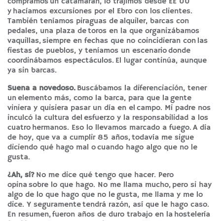
compramos un catamarán, lo trajimos desde EE UU
y hacíamos excursiones por el Ebro con los clientes.
También teníamos piraguas de alquiler, barcas con
pedales, una plaza de toros en la que organizábamos
vaquillas, siempre en fechas que no coincidieran con las
fiestas de pueblos, y teníamos un escenario donde
coordinábamos espectáculos. El lugar continúa, aunque
ya sin barcas.
Suena a novedoso.
Buscábamos la diferenciación, tener
un elemento más, como la barca, para que la gente
viniera y quisiera pasar un día en el campo. Mi padre nos
inculcó la cultura del esfuerzo y la responsabilidad a los
cuatro hermanos. Eso lo llevamos marcado a fuego. A día
de hoy, que va a cumplir 85 años, todavía me sigue
diciendo qué hago mal o cuando hago algo que no le
gusta.
¿Ah, sí?
No me dice qué tengo que hacer. Pero
opina sobre lo que hago. No me llama mucho, pero si hay
algo de lo que hago que no le gusta, me llama y me lo
dice. Y seguramente tendrá razón, así que le hago caso.
En resumen, fueron años de duro trabajo en la hostelería