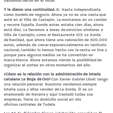
habíamos hecho en el hotel.
Y le dieron una continuidad.
Sí. Hasta independizarla
como modelo de negocio. Ahora ya no es una cesta que
esté en el Villa de Castejón. La montamos en un camión
y recorre España. Donde antes estaba cien días, ahora
está diez. La llevamos a áreas de servicios similares a
Villa de Castejón, como el Restaurante 103. La Gorda
de Navidad, que ahora tiene una valoración de 300.000
euros, además de crecer exponencialmente en territorio
nacional, también lo hemos hecho con la venta on line y
porque para algunos medios se ha convertido en
marca blanca. Ahora estamos viendo la posibilidad de
organizar el sorteo en otros momentos del año.
¿Cómo es la relación con la administración de lotería
catalana La Bruja de Oro?
Con Xavier Gabriel Lliset tengo
una relación personal. Nosotros vendemos siempre
lotería suya y ellos venden de La Gorda. Él es un
enamorado de Navarra y aquí trasladó todas sus
empresas. Tiene su domicilio social en mis
oficinas centrales de Tudela.