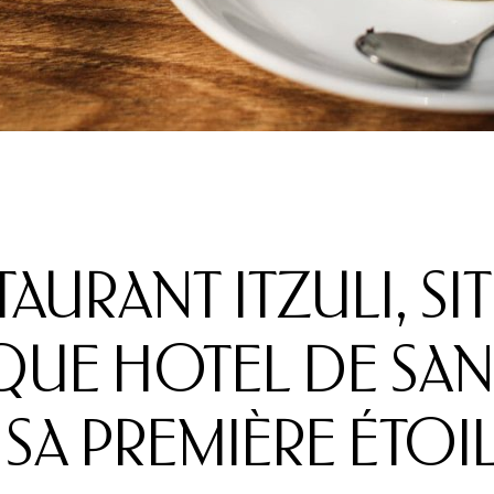
TAURANT ITZULI, SI
UE HOTEL DE SAN 
A PREMIÈRE ÉTOIL