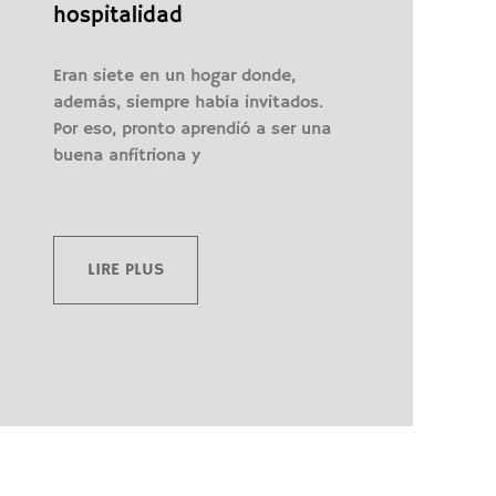
hospitalidad
Eran siete en un hogar donde,
además, siempre había invitados.
Por eso, pronto aprendió a ser una
buena anfitriona y
LIRE PLUS