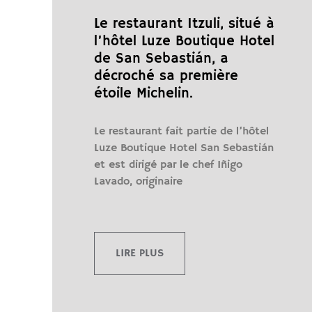
Le restaurant Itzuli, situé à
l’hôtel Luze Boutique Hotel
de San Sebastián, a
décroché sa première
étoile Michelin.
Le restaurant fait partie de l’hôtel
Luze Boutique Hotel San Sebastián
et est dirigé par le chef Iñigo
Lavado, originaire
LIRE PLUS