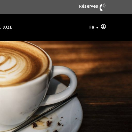
Réserves
FR
 LUZE