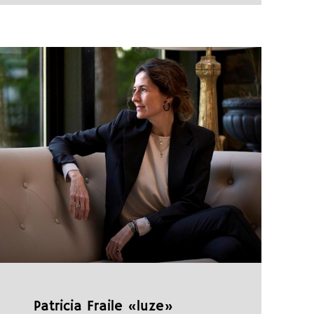
Patricia Fraile «luze»