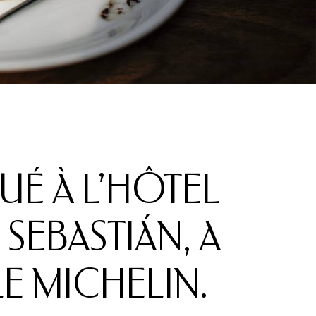
TUÉ À L’HÔTEL
SEBASTIÁN, A
E MICHELIN.