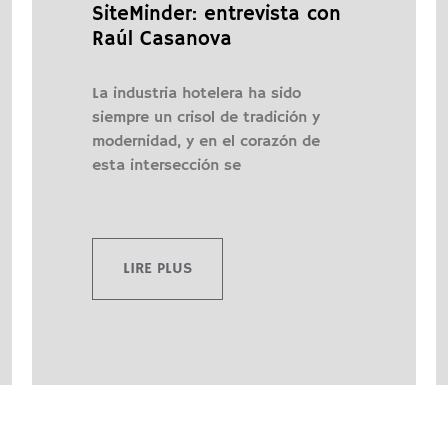
SiteMinder: entrevista con
Raúl Casanova
La industria hotelera ha sido
siempre un crisol de tradición y
modernidad, y en el corazón de
esta intersección se
LIRE PLUS