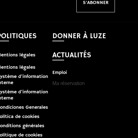
S'ABONNER
POLITIQUES
DONNER À LUZE
ACTUALITÉS
entions légales
entions légales
Emploi
ystème d’information
nterne
Ma réservation
ystème d’information
nterne
ondiciones Generales
olítica de cookies
onditions générales
olitique de cookies