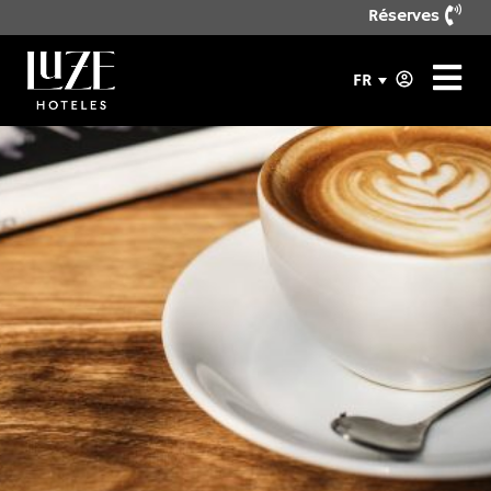
Réserves
FR