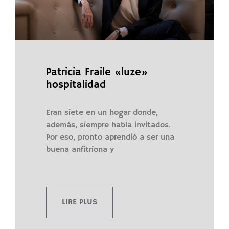
Patricia Fraile «luze»
hospitalidad
Eran siete en un hogar donde,
además, siempre había invitados.
Por eso, pronto aprendió a ser una
buena anfitriona y
LIRE PLUS