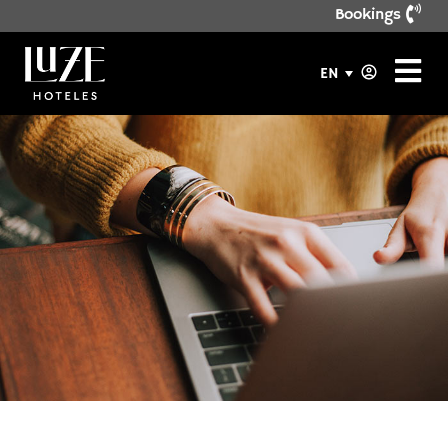
Bookings
EN