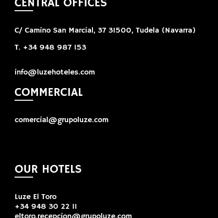
CENTRAL OFFICES
C/ Camino San Marcial, 37 31500, Tudela (Navarra)
T. +34 948 987 153
info@luzehoteles.com
COMMERCIAL
comercial@grupoluze.com
OUR HOTELS
Luze El Toro
+34 948 30 22 11
eltoro.recepcion@grupoluze.com