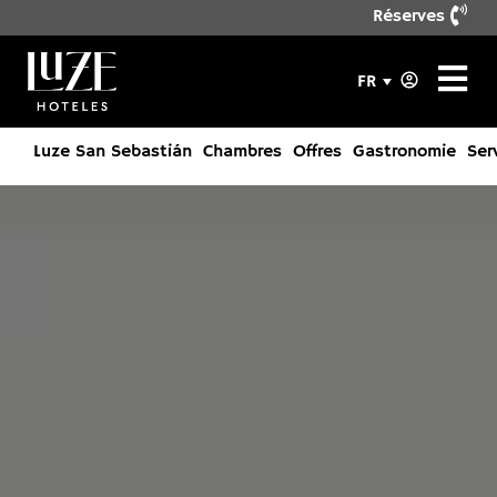
Réserves
FR
Luze San Sebastián
Chambres
Offres
Gastronomie
Ser