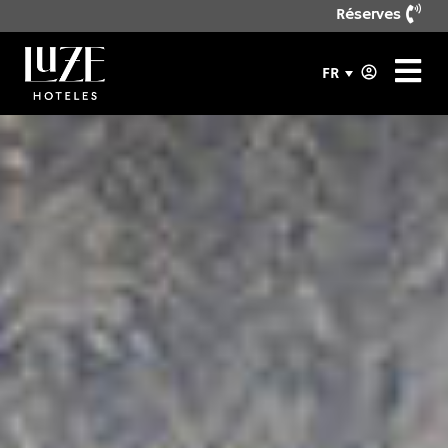
Réserves
FR