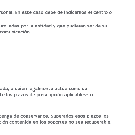
rsonal. En este caso debe de indicarnos el centro o
rrolladas por la entidad y que pudieran ser de su
 comunicación.
esada, o quien legalmente actúe como su
e los plazos de prescripción aplicables- o
tenga de conservarlos. Superados esos plazos los
ción contenida en los soportes no sea recuperable.