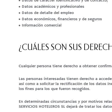
Datos de carácter identificativo y de contacto;
Datos académicos y profesionales
Datos de detalle del empleo
Datos económicos, financieros y de seguros
Información comercial
¿CUÁLES SON SUS DEREC
Cualquier persona tiene derecho a obtener confirm
Las personas interesadas tienen derecho a acceder
así como a solicitar la rectificación de los datos 
los fines para los que fueron recogidos.
En determinadas circunstancias y por motivos rela
SERVICIOS HOTELEROS SL dejará de tratar los datos,