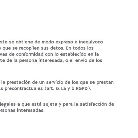
 Este se obtiene de modo expreso e inequívoco
 que se recopilen sus datos. En todos los
vas de conformidad con lo establecido en la
e de la persona interesada, o el envío de los
la prestación de un servicio de los que se prestan
s precontractuales (art. 6.1.a y b RGPD).
egales a que está sujeta y para la satisfacción de
ersonas interesadas.