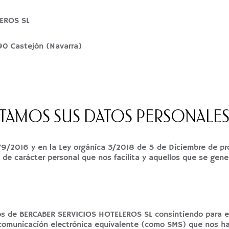
LEROS SL
590 Castejón (Navarra)
ATAMOS SUS DATOS PERSONALES
9/2016 y en la Ley orgánica 3/2018 de 5 de Diciembre de pro
 de carácter personal que nos facilita y aquellos que se gene
tos de BERCABER SERVICIOS HOTELEROS SL consintiendo para el
 comunicación electrónica equivalente (como SMS) que nos hay