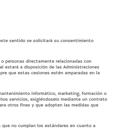
ste sentido se solicitará su consentimiento
s o personas directamente relacionadas con
l estará a disposición de las Administraciones
iempre que estas cesiones estén amparadas en la
antenimiento informático, marketing, formación o
chos servicios, exigiéndoselo mediante un contrato
ara otros fines y que adopten las medidas que
es que no cumplan los estándares en cuanto a