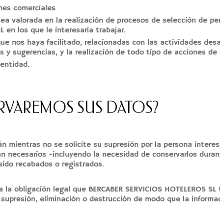
ones comerciales
sea valorada en la realización de procesos de selección de pe
en los que le interesaría trabajar.
ue nos haya facilitado, relacionadas con las actividades desa
s y sugerencias, y la realización de todo tipo de acciones de
 entidad.
RVAREMOS SUS DATOS?
n mientras no se solicite su supresión por la persona inter
n necesarios -incluyendo la necesidad de conservarlos durant
 sido recabados o registrados.
 a la obligación legal que BERCABER SERVICIOS HOTELEROS SL 
 supresión, eliminación o destrucción de modo que la informa