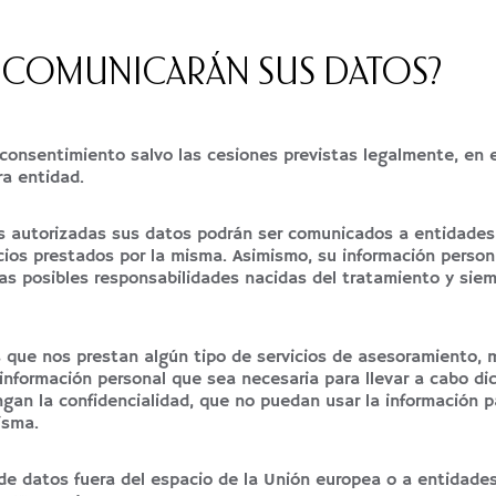
E COMUNICARÁN SUS DATOS?
consentimiento salvo las cesiones previstas legalmente, en e
ra entidad.
es autorizadas sus datos podrán ser comunicados a entidade
os prestados por la misma. Asimismo, su información persona
e las posibles responsabilidades nacidas del tratamiento y s
que nos prestan algún tipo de servicios de asesoramiento, m
 información personal que sea necesaria para llevar a cabo di
an la confidencialidad, que no puedan usar la información p
isma.
 de datos fuera del espacio de la Unión europea o a entidad