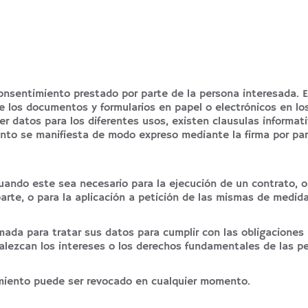
consentimiento prestado por parte de la persona interesada.
 los documentos y formularios en papel o electrónicos en los
 datos para los diferentes usos, existen clausulas informati
nto se manifiesta de modo expreso mediante la firma por part
ando este sea necesario para la ejecución de un contrato, o 
arte, o para la aplicación a petición de las mismas de medida
a para tratar sus datos para cumplir con las obligaciones l
valezcan los intereses o los derechos fundamentales de las p
imiento puede ser revocado en cualquier momento.