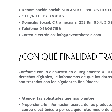
Denominación social: BERCABER SERVICIOS HOTE
C.I.F./N.I.F.: B71330096
Domicilio Social: Crtra nacional 232 Km 83.4, 31
Teléfono: 948987153
Correo electrónico: info@eventshotels.com
¿CON QUÉ FINALIDAD TR
Conforme con lo dispuesto en el Reglamento UE 67
derechos digitales, le informamos de que los datos
son tratados con las siguientes finalidades:
Atender las solicitudes que nos plantee
Proporcionarle información acerca de los produc
correo electrónico o por cualquier otro medio de