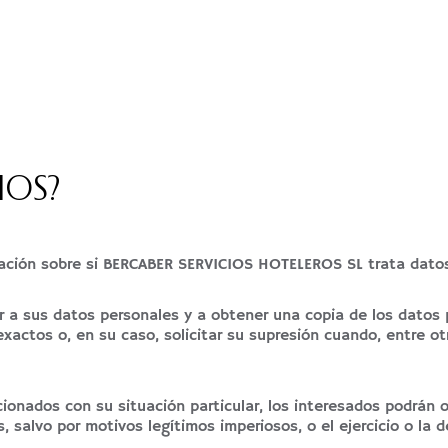
HOS?
ación sobre si BERCABER SERVICIOS HOTELEROS SL trata datos
 a sus datos personales y a obtener una copia de los datos p
inexactos o, en su caso, solicitar su supresión cuando, entre 
cionados con su situación particular, los interesados podrán
 salvo por motivos legítimos imperiosos, o el ejercicio o la 