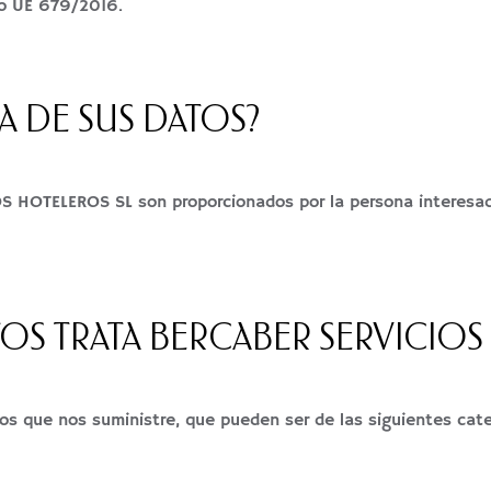
to UE 679/2016.
A DE SUS DATOS?
S HOTELEROS SL son proporcionados por la persona interesada
OS TRATA BERCABER SERVICIOS
s que nos suministre, que pueden ser de las siguientes cate