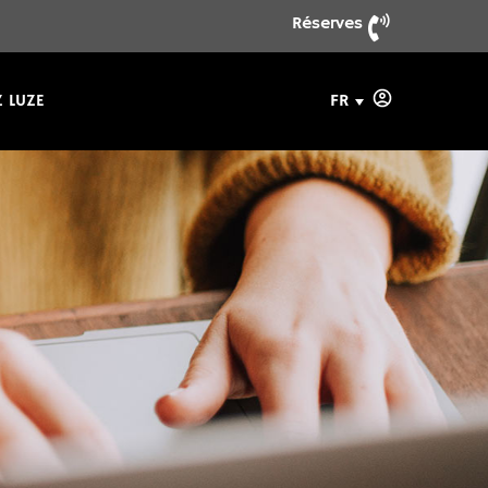
Réserves
FR
 LUZE